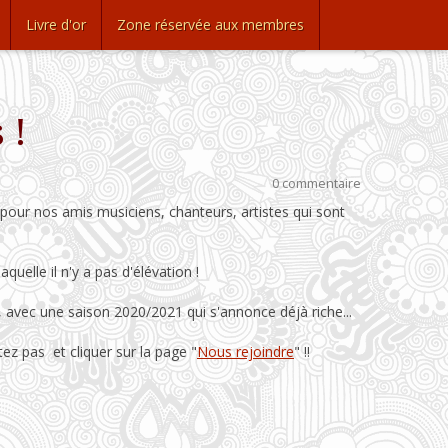
Livre d'or
Zone réservée aux membres
 !
0 commentaire
pour nos amis musiciens, chanteurs, artistes qui sont
uelle il n'y a pas d'élévation !
 avec une saison 2020/2021 qui s'annonce déjà riche...
ez pas et cliquer sur la page "
Nous rejoindre
" !!