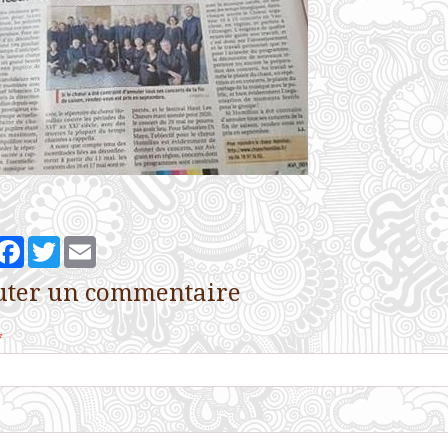
artager
Facebook
Twitter
Email
uter un commentaire