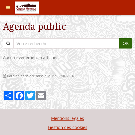
Agenda public
OK
Aucun évènement à afficher.
Date de dernière mise à jour : 17/01/2026
Partager
Facebook
Twitter
Email
Mentions légales
Gestion des cookies