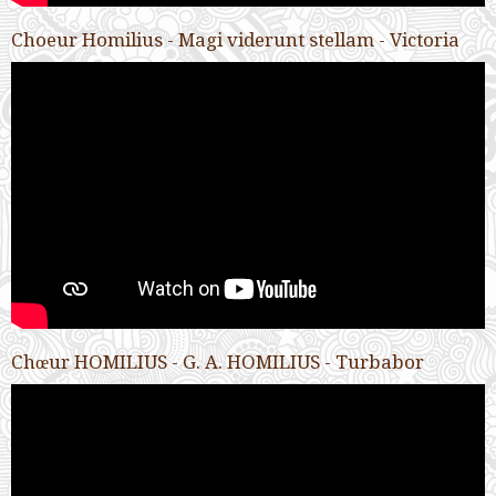
Choeur Homilius - Magi viderunt stellam - Victoria
Chœur HOMILIUS - G. A. HOMILIUS - Turbabor