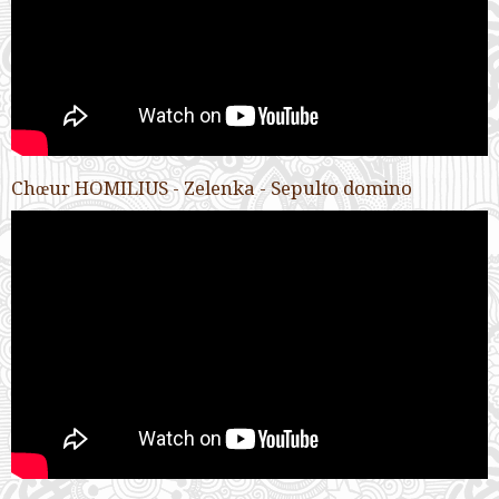
Chœur HOMILIUS - Zelenka - Sepulto domino