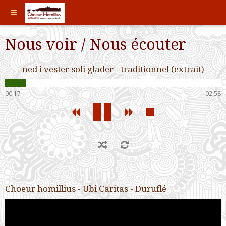
Nous voir / Nous écouter
ned i vester soli glader - traditionnel (extrait)
00:17
02:58
Choeur homillius - Ubi Caritas - Duruflé