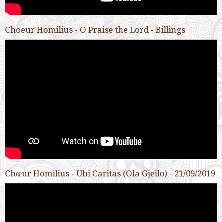
Choeur Homilius - O Praise the Lord - Billings
Chœur Homilius - Ubi Caritas (Ola Gjeilo) - 21/09/2019