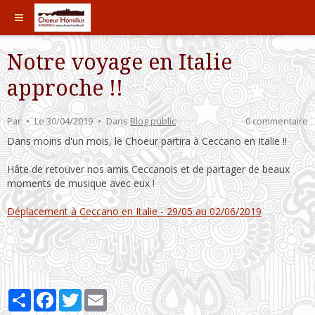
Notre voyage en Italie
approche !!
Par
Le 30/04/2019
Dans
Blog public
0 commentaire
Dans moins d'un mois, le Choeur partira à Ceccano en Italie !!
Hâte de retouver nos amis Ceccanois et de partager de beaux
moments de musique avec eux !
Déplacement à Ceccano en Italie - 29/05 au 02/06/2019
Partager
Facebook
Twitter
Email